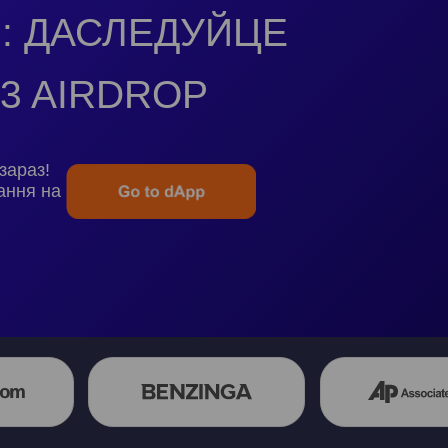
: ДАСЛЕДУЙЦЕ
3 AIRDROP
зараз!
ання на