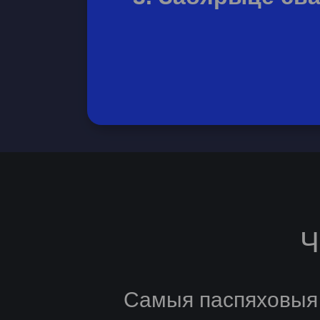
Ч
Самыя паспяховыя 