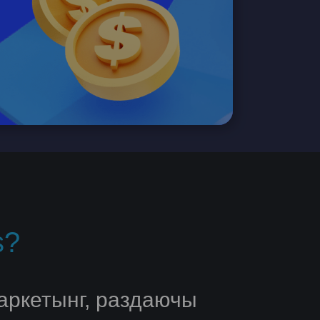
s?
аркетынг, раздаючы