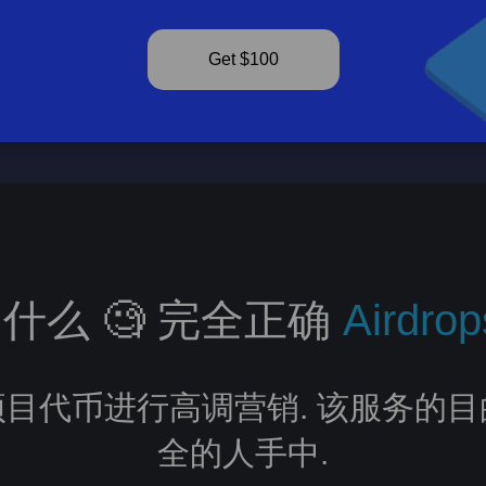
Get $100
什么 🧐 完全正确
Airdrop
目代币进行高调营销. 该服务的
全的人手中.