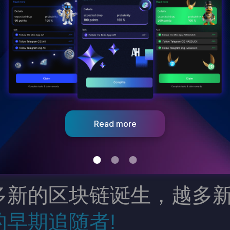
多新的区块链诞生，越多新
早期追随者!