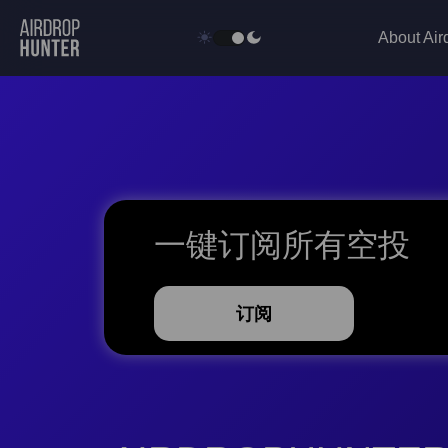
About Air
一键订阅所有空投
订阅