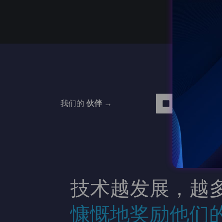
我们的
伙伴 →
Read more
技术越发展，越
慷慨地奖励他们的