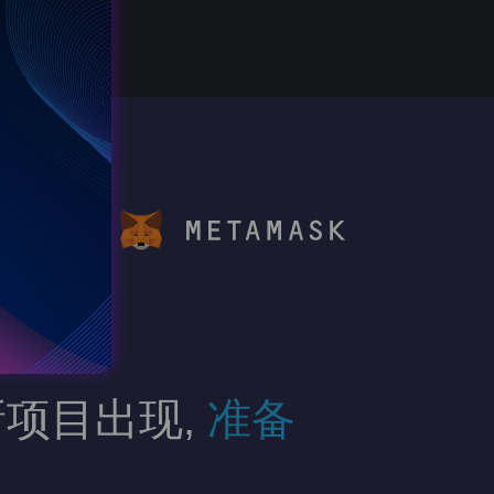
Go to dApp
项目出现,
准备