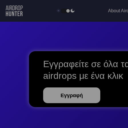
About Air
Εγγραφείτε σε όλα τ
airdrops με ένα κλικ
Εγγραφή