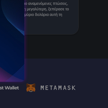
Μία από τις πιο αναμενόμενες πτώσεις,
που είναι και η μεγαλύτερη, ξεπέρασε το
1,5 δισεκατομμύριο δολάρια αυτή τη
στιγμή.
Go to d