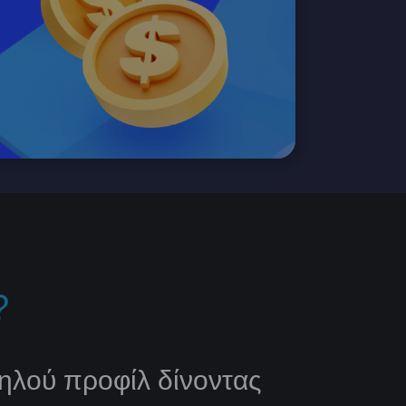
?
ηλού προφίλ δίνοντας