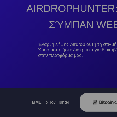
AIRDROPHUNTER
ΣΎΜΠΑΝ WEB
Έναρξη λήψης Airdrop αυτή τη στιγμή
Χρησιμοποιήστε διακριτικά για διακυ
στην πλατφόρμα μας.
ΜΜΕ
Για Τον Hunter →