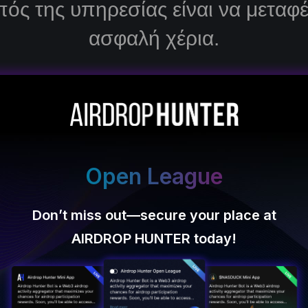
πός της υπηρεσίας είναι να μεταφέρ
ασφαλή χέρια.
Στατιστική
ς σε πρώιμο στάδιο:
UNI,
Τα καλύτερα έργα πληρώνου
Open League
.
επάνω $1 000 000 000, σε α
λογαριασμός μπορεί να λάβε
Don’t miss out—secure your place at
AIRDROP HUNTER today!
DYdX