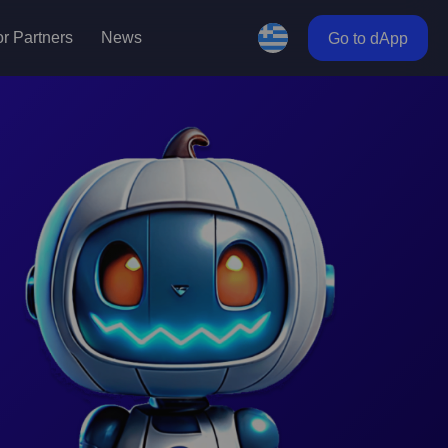
r Partners
News
Go to dApp