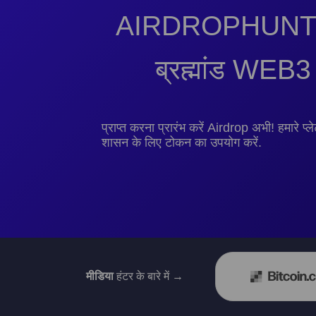
AIRDROPHUNTER:
ब्रह्मांड WE
प्राप्त करना प्रारंभ करें Airdrop अभी! हमारे प्लेट
शासन के लिए टोकन का उपयोग करें.
मीडिया
हंटर के बारे में →