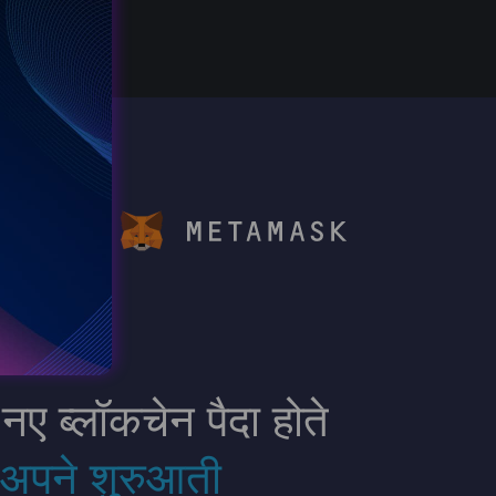
Go to dApp
 ब्लॉकचेन पैदा होते
अपने शुरुआती