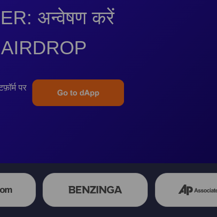
 अन्वेषण करें
B3 AIRDROP
फ़ॉर्म पर