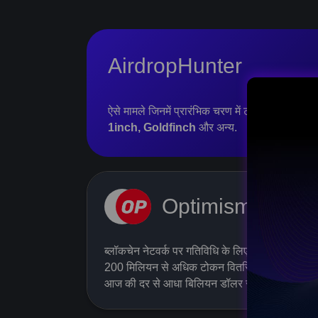
AirdropHunter
ऐसे मामले जिनमें प्रारंभिक चरण में टोकन प्राप्त हुए थ
1inch, Goldfinch
और अन्य.
Ope
Optimism
CH DAY
Don’t miss out
eb3
AIRDROP
ब्लॉकचेन नेटवर्क पर गतिविधि के लिए Optimism
200 मिलियन से अधिक टोकन वितरित किये गये, जो
आज की दर से आधा बिलियन डॉलर से अधिक है.