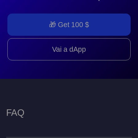
🎁 Get 100 $
Vai a dApp
FAQ