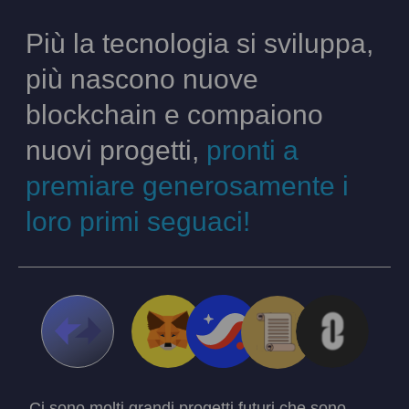
Più la tecnologia si sviluppa,
più nascono nuove
blockchain e compaiono
nuovi progetti,
pronti a
premiare generosamente i
loro primi seguaci!
Ci sono molti grandi progetti futuri che sono