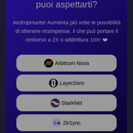
puoi aspettarti?
AirdropHunter Aumenta più volte le possibilità
di ottenere ricompense, il che può portare il
rimborso a 2X o addirittura 10X! ❤️
Arbitrum Nova
LayerZero
StarkNet
ZkSync