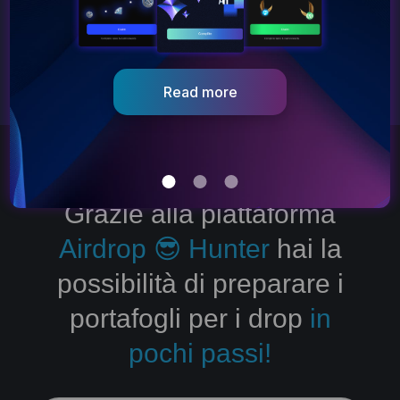
Get started
Go to dApp
Grazie alla piattaforma
Airdrop 😎 Hunter
hai la
possibilità di preparare i
portafogli per i drop
in
pochi passi!