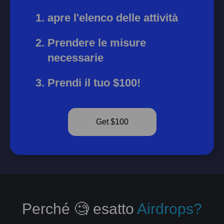
apre l'elenco delle attività
Prendere le misure
necessarie
Prendi il tuo $100!
Get $100
Perché 🧐 esatto
Airdrops?