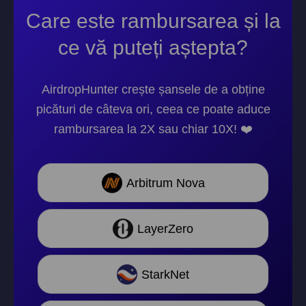
Care este rambursarea și la
ce vă puteți aștepta?
AirdropHunter crește șansele de a obține
picături de câteva ori, ceea ce poate aduce
rambursarea la 2X sau chiar 10X! ❤️
Arbitrum Nova
LayerZero
StarkNet