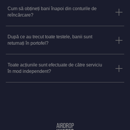
Cum să obțineți bani înapoi din conturile de
reîncărcare?
După ce au trecut toate testele, banii sunt
returnați în portofel?
Toate acțiunile sunt efectuate de către serviciu
în mod independent?