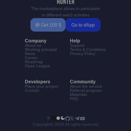
The marketplace allows to participate
in different web3 activities
🎁 Get 100 $
Go to dApp
Company
Help
About us
Support
Working principal
Terms & Conditions
News
Privacy Policy
Career
Roadmap
Open League
Developers
Community
Place your project
About the service
Contact
Referral program
Materials
FAQ
Copyright© 2024 All rights reserved