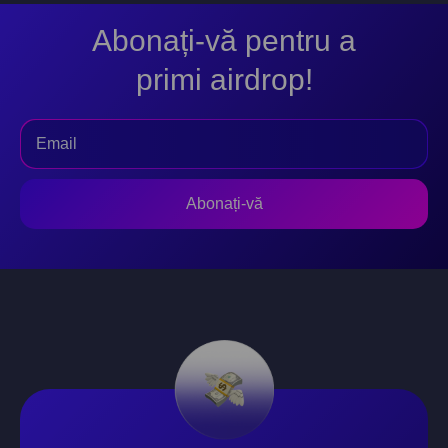
Abonați-vă pentru a
primi airdrop!
Abonați-vă