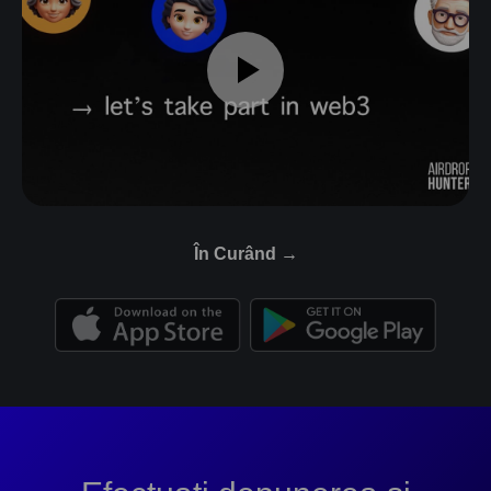
În Curând →