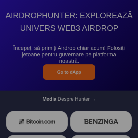
AIRDROPHUNTER: EXPLOREAZĂ
UNIVERS WEB3 AIRDROP
Începeți să primiți Airdrop chiar acum! Folosiți
jetoane pentru guvernare pe platforma
noastră.
Media
Despre Hunter →