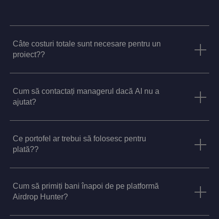
Câte costuri totale sunt necesare pentru un
proiect??
Cum să contactați managerul dacă AI nu a
ajutat?
Ce portofel ar trebui să folosesc pentru
plată??
Cum să primiți bani înapoi de pe platformă
Airdrop Hunter?