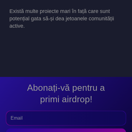
Există multe proiecte mari în față care sunt
potențial gata să-și dea jetoanele comunității
active.
Abonați-vă pentru a
primi airdrop!