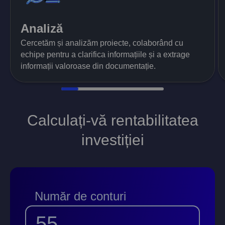
Analiză
Cercetăm și analizăm proiecte, colaborând cu
echipe pentru a clarifica informațiile și a extrage
informații valoroase din documentație.
Calculați-vă rentabilitatea
investiției
Număr de conturi
55