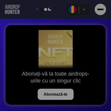
Abonați-vă la toate airdrops-
urile cu un singur clic
Abonează-te