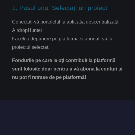
1. Pasul unu. Selectați un proiect
Conectați-vă portofelul la aplicația descentralizată
AirdropHunter
Faceți o depunere pe platformă și abonați-vă la
proiectul selectat.
Fondurile pe care le-ați contribuit la platformă
sunt folosite doar pentru a vă abona la conturi și
nu pot fi retrase de pe platformă!