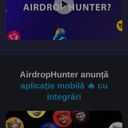
AirdropHunter anunță
aplicație mobilă 🔥 cu
integrări