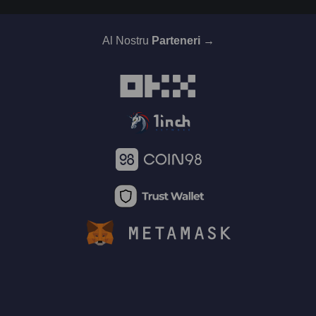
Al Nostru
Parteneri →