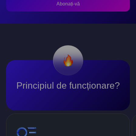
Abonați-vă
Principiul de funcționare?