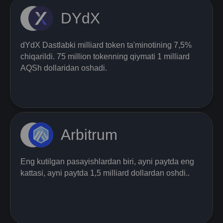
DYdX
dYdX Dastlabki milliard token ta'minotining 7,5%
chiqarildi. 75 million tokenning qiymati 1 milliard
AQSh dollaridan oshadi.
Arbitrum
Eng kutilgan pasayishlardan biri, ayni paytda eng
kattasi, ayni paytda 1,5 milliard dollardan oshdi..