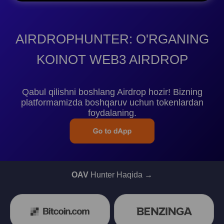
AIRDROPHUNTER: O'RGANING
KOINOT WEB3 AIRDROP
Qabul qilishni boshlang Airdrop hozir! Bizning
platformamizda boshqaruv uchun tokenlardan
foydalaning.
OAV
Hunter Haqida →