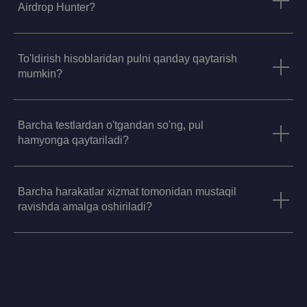
Airdrop Hunter?
To'ldirish hisoblaridan pulni qanday qaytarish
mumkin?
Barcha testlardan o'tgandan so'ng, pul
hamyonga qaytariladi?
Barcha harakatlar xizmat tomonidan mustaqil
ravishda amalga oshiriladi?