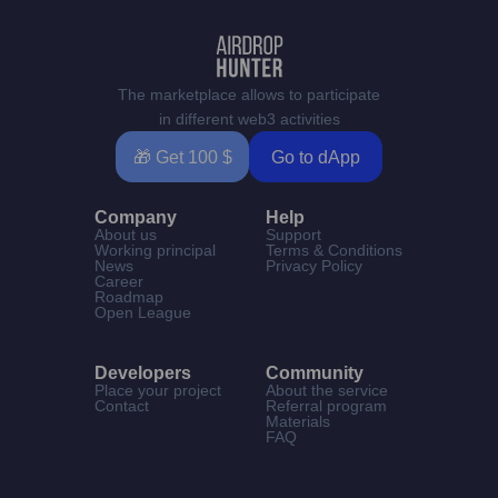
The marketplace allows to participate
in different web3 activities
🎁 Get 100 $
Go to dApp
Company
Help
About us
Support
Working principal
Terms & Conditions
News
Privacy Policy
Career
Roadmap
Open League
Developers
Community
Place your project
About the service
Contact
Referral program
Materials
FAQ