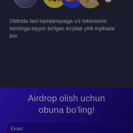
Oldinda faol hamjamiyatga o'z tokenlarini
berishga tayyor bo'lgan ko'plab yirik loyihalar
bor.
Airdrop olish uchun
obuna bo'ling!