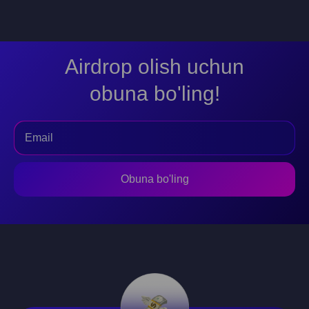
Airdrop olish uchun
obuna bo'ling!
Obuna bo'ling