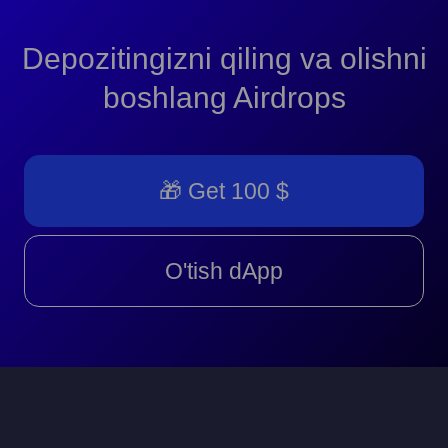
Depozitingizni qiling va olishni
boshlang Airdrops
🎁 Get 100 $
O'tish dApp