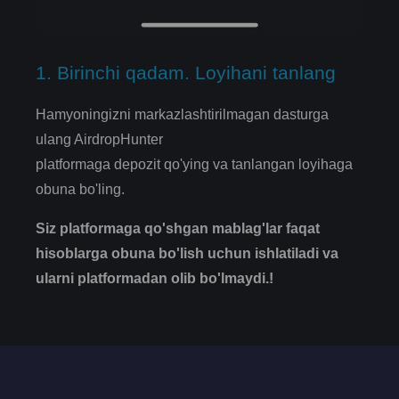
1. Birinchi qadam. Loyihani tanlang
Hamyoningizni markazlashtirilmagan dasturga
ulang AirdropHunter
platformaga depozit qo'ying va tanlangan loyihaga
obuna bo'ling.
Siz platformaga qo'shgan mablag'lar faqat
hisoblarga obuna bo'lish uchun ishlatiladi va
ularni platformadan olib bo'lmaydi.!