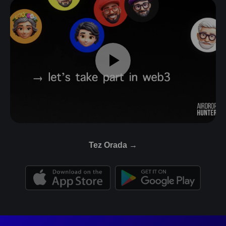
Tez Orada →