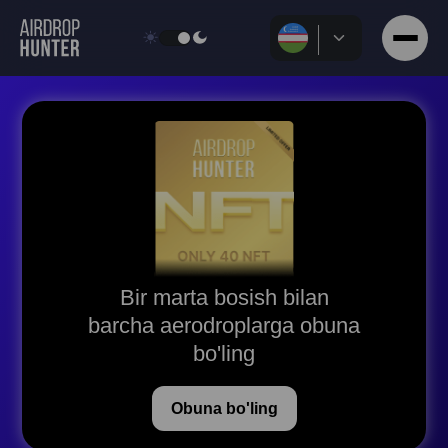
Bir marta bosish bilan
barcha aerodroplarga obuna
bo'ling
Obuna bo'ling