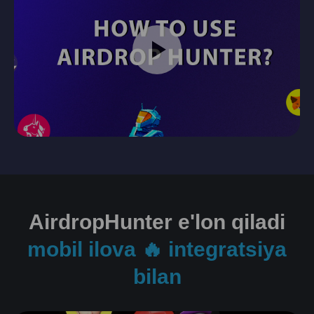
AirdropHunter e'lon qiladi
mobil ilova 🔥 integratsiya
bilan