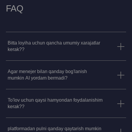
FAQ
Bitta loyiha uchun qancha umumiy xarajatlar
kerak??
Agar menejer bilan qanday bog'lanish
mumkin AI yordam bermadi?
To'lov uchun qaysi hamyondan foydalanishim
kerak??
platformadan pulni qanday qaytarish mumkin