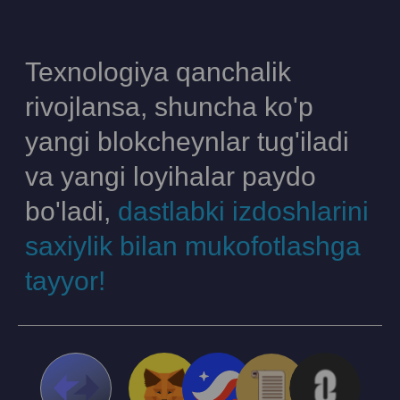
Texnologiya qanchalik
rivojlansa, shuncha ko'p
yangi blokcheynlar tug'iladi
va yangi loyihalar paydo
bo'ladi,
dastlabki izdoshlarini
saxiylik bilan mukofotlashga
tayyor!