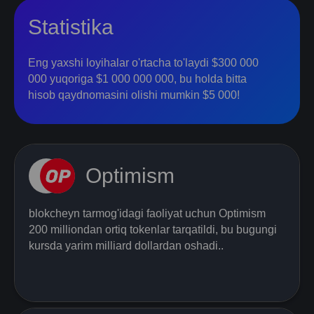
Statistika
Eng yaxshi loyihalar o'rtacha to'laydi $300 000
000 yuqoriga $1 000 000 000, bu holda bitta
hisob qaydnomasini olishi mumkin $5 000!
Optimism
blokcheyn tarmog'idagi faoliyat uchun Optimism
200 milliondan ortiq tokenlar tarqatildi, bu bugungi
kursda yarim milliard dollardan oshadi..