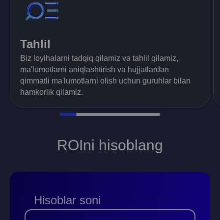
Tahlil
Biz loyihalarni tadqiq qilamiz va tahlil qilamiz,
ma'lumotlarni aniqlashtirish va hujjatlardan
qimmatli ma'lumotlarni olish uchun guruhlar bilan
hamkorlik qilamiz.
ROIni hisoblang
Hisoblar soni