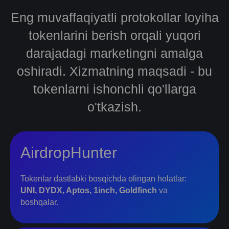
Eng muvaffaqiyatli protokollar loyiha
tokenlarini berish orqali yuqori
darajadagi marketingni amalga
oshiradi. Xizmatning maqsadi - bu
tokenlarni ishonchli qo'llarga
o'tkazish.
AirdropHunter
Tokenlar dastlabki bosqichda olingan holatlar:
UNI, DYDX, Aptos, 1inch, Goldfinch
va
boshqalar.