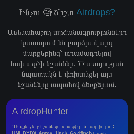
Ինչու 🧐 ճիշտ
Airdrops?
Ամենահաջող արձանագրությունները
կատարում են բարձրակարգ
մարքեթինգ՝ տրամադրելով
նախագծի նշաններ. Ծառայության
նպատակն է փոխանցել այս
նշանները ապահով ձեռքերում.
AirdropHunter
Դեպքեր, երբ նշանները ստացվել են վաղ փուլում:
UNI, DYDX, Aptos, 1inch, Goldfinch
և այլն.