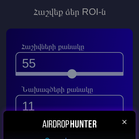
Հաշվեք ձեր ROI-ն
Հաշիվների քանակը
55
Նախագծերի քանակը
11
վերադարձ