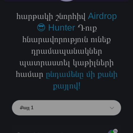
հարթակի շնորհիվ
Airdrop
😎 Hunter
Դուք
հնարավորություն ունեք
դրամապանակներ
պատրաստել կաթիլների
համար
ընդամենը մի քանի
քայլով!
Քայլ 1