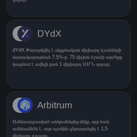
DYdX
dYdX Թողարկվել է սկզբնական միլիարդ նշանների
մատակարարման 7.5%-ը. 75 միլիոն նշանի արժեքը
կազմում է ավելի քան 1 միլիարդ ԱՄՆ դոլար.
Arbitrum
​​Ամենասպասված անկումներից մեկը, որը նաև
ամենամեծն է, այս պահին գերազանցել է 1,5
միլիարդ դոլարը.