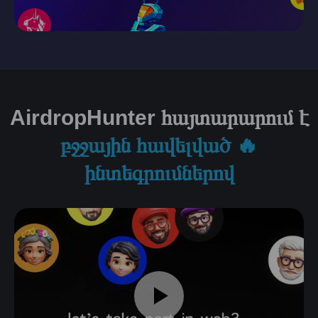
AirdropHunter հայտարարում է
բջջային հավելված 🔥
ինտեգրումներով