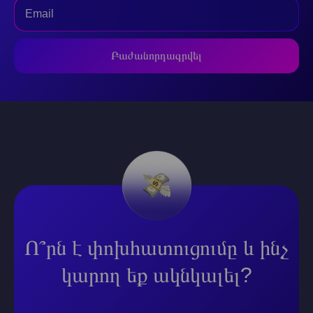
Բաժանորդագրվել
Ո՞րն է փոխհատուցումը և ինչ
կարող եք ակնկալել?