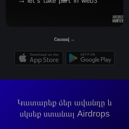
Շուտով →
Կատարեք ձեր ավանդը և
սկսեք ստանալ Airdrops