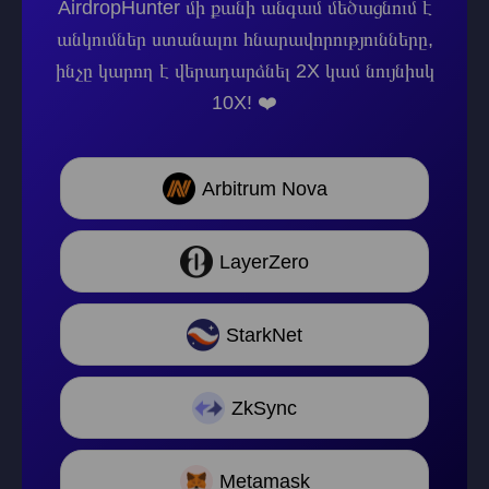
AirdropHunter մի քանի անգամ մեծացնում է
անկումներ ստանալու հնարավորությունները,
ինչը կարող է վերադարձնել 2X կամ նույնիսկ
10X! ❤️
Arbitrum Nova
LayerZero
StarkNet
ZkSync
Metamask