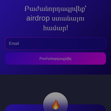
Բաժանորդագրվեք՝
airdrop ստանալու
համար!
Բաժանորդագրվել