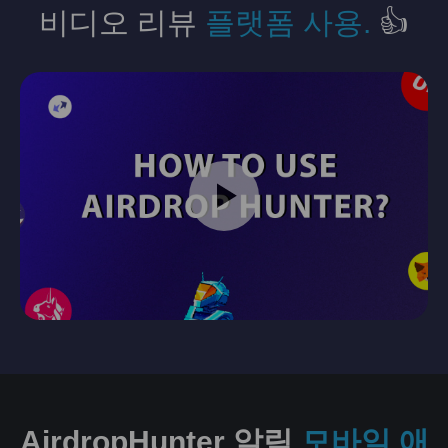
비디오 리뷰
플랫폼 사용.
👍
AirdropHunter 알림
모바일 애