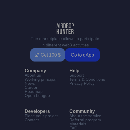
The marketplace allows to participate
in different web3 activities
🎁 Get 100 $
Go to dApp
Company
Help
About us
Support
Working principal
Terms & Conditions
News
Privacy Policy
Career
Roadmap
Open League
Developers
Community
Place your project
About the service
Contact
Referral program
Materials
FAQ