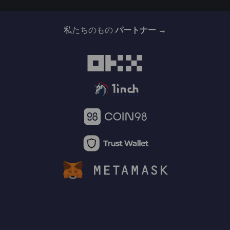
私たちのもの
パートナー →