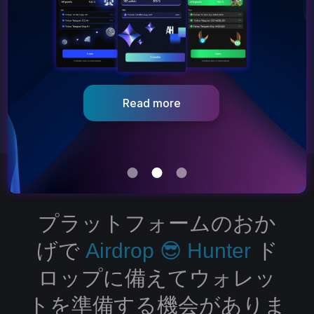
Get started
Go to dApp
プラットフォームのおか
げで
Airdrop 😎 Hunter
ド
ロップに備えてウォレッ
トを準備する機会がありま