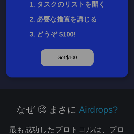
タスクのリストを開く
必要な措置を講じる
どうぞ $100!
Get $100
なぜ 🧐 まさに
Airdrops?
最も成功したプロトコルは、プロ