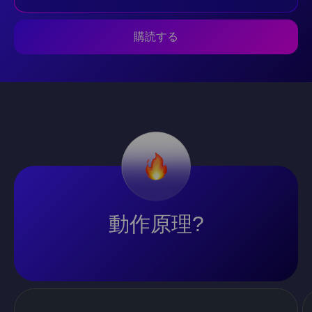
購読する
動作原理?