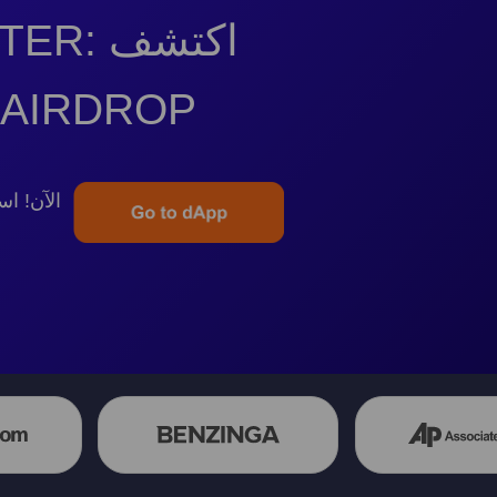
AIRDROPHUNTER: اكتشف
الكون RDROP