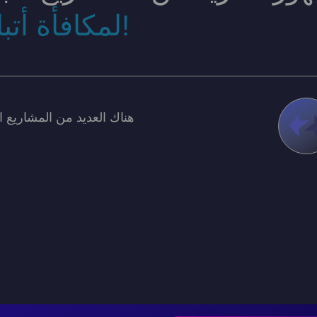
لمكافأة أتباعهم الأوائل بسخاء!
هناك العديد من المشاريع ا