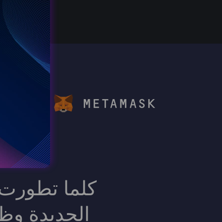
Go to d
كلما تطورت ا
الجديدة وظه