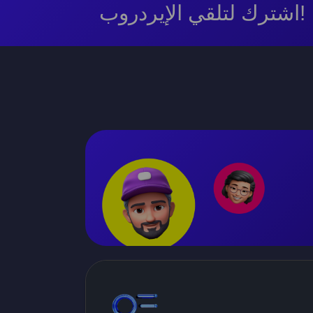
اشترك لتلقي الإيردروب!