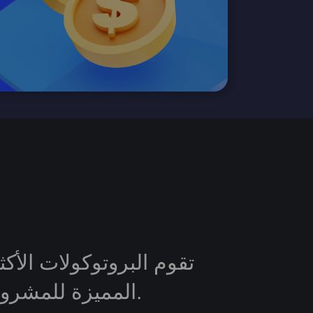
تقوم البروتوكولات الأك
المميزة للمشروع. الغرض من الخدمة هو نقل هذه الرموز إلى أيدٍ أمينة.