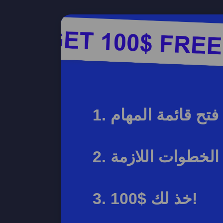
فتح قائمة المهام
 الخطوات اللازمة
خذ لك $100!