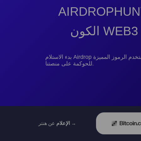
WEB3 AI
بدء الاستلام Airdrop الآن! استخدم الرموز المميزة
للحوكمة على منصتنا.
عن هنتر →
الإعلام