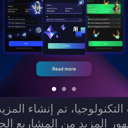
Read more
لتكنولوجيا، تم إنشاء المز
ور المزيد من المشاريع الج