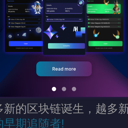
Go 
多新的区块链诞生，越多新
早期追随者!