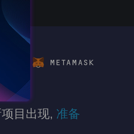
to dApp
项目出现,
准备