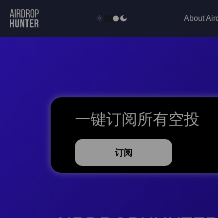
About Air
一键订阅所有空投
订阅