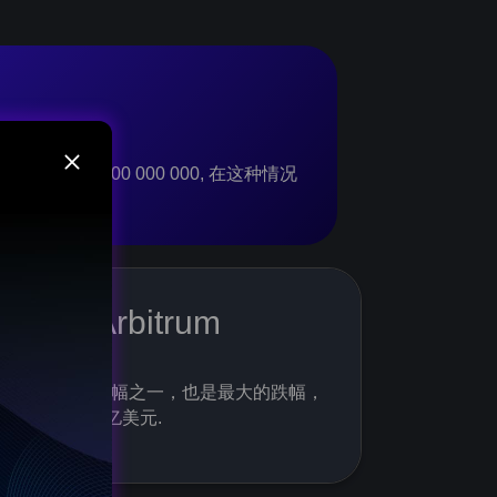
000 上 $1 000 000 000, 在这种情况
000!
it bonus
Arbitrum
 - get a 50% bonus and a
rdrop from $1000!
最受期待的跌幅之一，也是最大的跌幅，
目前超过 15 亿美元.