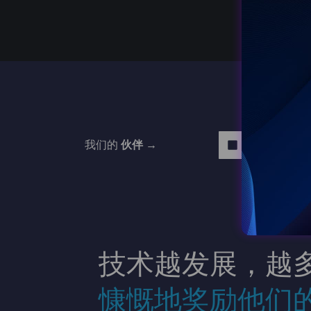
我们的
伙伴 →
Read more
技术越发展，越
慷慨地奖励他们的