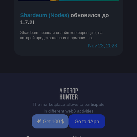
Shardeum (Nodes)
обновился до
1.7.2!
Shardeum провели онлайн конференцию, на
которой представлена информация по
обновлениям за прошедший месяц.
Nov 23, 2023
The marketplace allows to participate
in different web3 activities
🎁 Get 100 $
Go to dApp