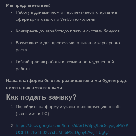
Мы предлагаем вам:
Работу в динамичном и перспективном стартапе в
сфере криптовалют и Web3 технологий.
Конкурентную заработную плату и систему бонусов.
Возможности для профессионального и карьерного
роста.
Гибкий график работы и возможность удаленной
работы.
Наша платформа быстро развивается и мы будем рады
видеть вас вместе с нами!
Как подать заявку?
Перейдите на форму и укажите информацию о себе
(ваше имя и TG):
https://docs.google.com/forms/d/e/1FAIpQLSc9LypgeP59K
UOhL6f7IG1EJ2v7shJMLbPSLDgey0Avg-8UgQ/