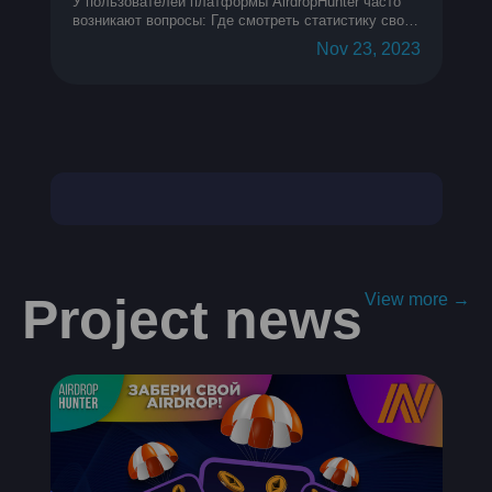
У пользователей платформы AirdropHunter часто
возникают вопросы: Где смотреть статистику своих
кошельков? Как узнать метрики кошелька? Как
Nov 23, 2023
понять, на каком месте в топе мой кошелек?
Project news
View more →