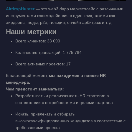
AirdropHunter
—
это web3 dapp маркетплейс с различными
инструментами взаимодействия в один клик, такими как
аирдропы, ноды, p2e, гильдии, ончейн арбитраж и т. д.
Наши метрики
Всего клиентов: 33 690
Количество транзакций: 1 775 784
Всего активных проектов: 17
В настоящий момент,
мы находимся в поиске HR-
менеджера.
Чем предстоит заниматься:
Разрабатывать и реализовывать HR стратегии в
соответствии с потребностями и целями стартапа.
Искать, привлекать и отбирать
высококвалифицированных кандидатов в соответствии с
требованиями проекта.