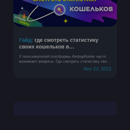
Гайд:
где смотреть статистику
своих кошельков в
криптопроектах
У пользователей платформы AirdropHunter часто
возникают вопросы: Где смотреть статистику своих
кошельков? Как узнать метрики кошелька? Как
Nov 23, 2023
понять, на каком месте в топе мой кошелек?