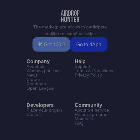
The marketplace allows to participate
in different web3 activities
🎁 Get 100 $
Go to dApp
Company
Help
About us
Support
Working principal
Terms & Conditions
News
Privacy Policy
Career
Roadmap
Open League
Developers
Community
Place your project
About the service
Contact
Referral program
Materials
FAQ