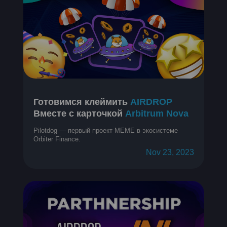
Готовимся клеймить
AIRDROP
Вместе с карточкой
Arbitrum Nova
Pilotdog — первый проект MEME в экосистеме
Orbiter Finance.
Nov 23, 2023