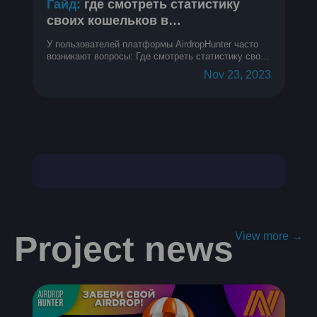
Гайд:
где смотреть статистику
своих кошельков в
криптопроектах
У пользователей платформы AirdropHunter часто
возникают вопросы: Где смотреть статистику своих
кошельков? Как узнать метрики кошелька? Как
Nov 23, 2023
понять, на каком месте в топе мой кошелек?
Project news
View more →