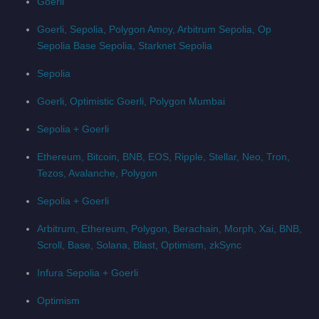
Goerli
Goerli, Sepolia, Polygon Amoy, Arbitrum Sepolia, Op
Sepolia Base Sepolia, Starknet Sepolia
Sepolia
Goerli, Optimistic Goerli, Polygon Mumbai
Sepolia + Goerli
Ethereum, Bitcoin, BNB, EOS, Ripple, Stellar, Neo, Tron,
Tezos, Avalanche, Polygon
Sepolia + Goerli
Arbitrum, Ethereum, Polygon, Berachain, Morph, Xai, BNB,
Scroll, Base, Solana, Blast, Optimism, zkSync
Infura Sepolia + Goerli
Optimism