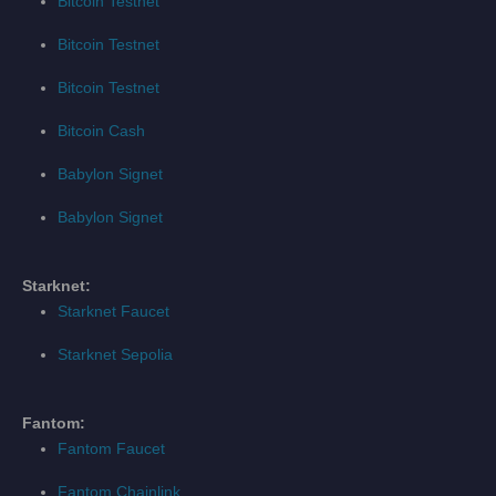
Bitcoin Testnet
Bitcoin Testnet
Bitcoin Testnet
Bitcoin Cash
Babylon Signet
Babylon Signet
Starknet:
Starknet Faucet
Starknet Sepolia
Fantom:
Fantom Faucet
Fantom Chainlink