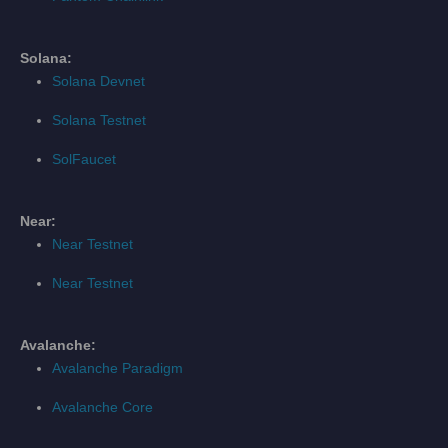
Solana:
Solana Devnet
Solana Testnet
SolFaucet
Near:
Near Testnet
Near Testnet
Avalanche:
Avalanche Paradigm
Avalanche Core