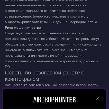
результате пользователи тратят много времени на
выполнение заданий за относительно небольшое
вознаграждение. Более того, некоторые краны могут
выдавать криптовалюту лишь с длинной периодичностью.
Риск мошенничества
Существует множество мошеннических кранов, и
пользователи должны их избегать. Некоторые краны могут
обещать высокие криптовознаграждения, но на самом деле
никогда не выплачивать их. Также краны могут быть
предназначены для кражи личной информации
пользователей или заражения их устройств вредоносным
ПО.
Советы по безопасной работе с
криптокраном
Вот несколько советов о том, как безопасно использовать
криптокраны:
Используйте авторитетные и надежные краны
Прежде чем использовать какой-либо кран, проведите
исследование и убедитесь, что кран является авторитетным