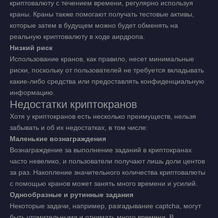
криптовалюту с течением времени, регулярно используя
краны. Краны также помогают получать тестовые активы,
которые затем в будущем можно будет обменять на
реальную криптовалюту в ходе аирдропа.
Низкий риск
Использование кранов, как правило, несет минимальные
риски, поскольку от пользователей не требуется вкладывать
какие-либо средства или предоставлять конфиденциальную
информацию.
Недостатки криптокранов
Хотя у криптокранов есть несколько преимуществ, нельзя
забывать и об их недостатках, в том числе:
Маленькие вознаграждения
Вознаграждение за выполнение заданий в криптокранах
часто невелико, и пользователи получают лишь доли центов
за раз. Накопление значительного количества криптовалюты
с помощью кранов может занять много времени и усилий.
Однообразные и рутинные задания
Некоторые задачи, например, разгадывание captcha, могут
быть утомительными и отнимать много времени. В