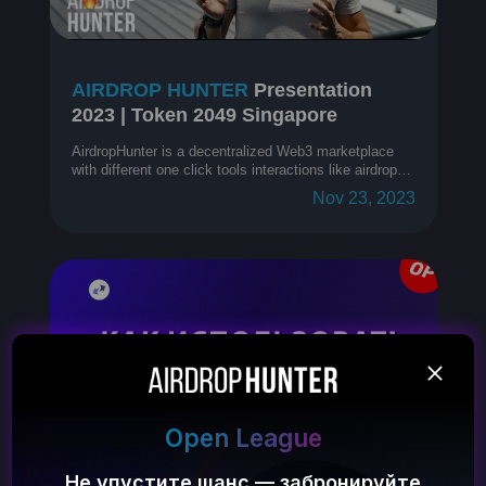
AIRDROP HUNTER
Presentation
2023 | Token 2049 Singapore
AirdropHunter is a decentralized Web3 marketplace
with different one click tools interactions like airdrops,
nodes, p2e, guilds, on-chain arbitrage etc.
Nov 23, 2023
Open League
Не упустите шанс — забронируйте