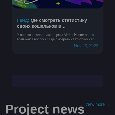
Гайд:
где смотреть статистику
своих кошельков в
криптопроектах
У пользователей платформы AirdropHunter часто
возникают вопросы: Где смотреть статистику своих
кошельков? Как узнать метрики кошелька? Как
Nov 23, 2023
понять, на каком месте в топе мой кошелек?
Project news
View more →