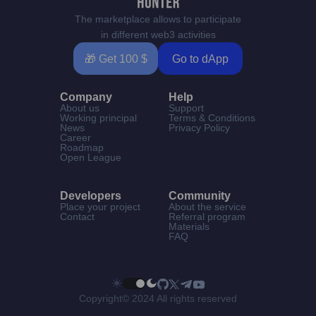
The marketplace allows to participate
in different web3 activities
🎁 Get 100 $
Go to dApp
Company
Help
About us
Support
Working principal
Terms & Conditions
News
Privacy Policy
Career
Roadmap
Open League
Developers
Community
Place your project
About the service
Contact
Referral program
Materials
FAQ
Copyright© 2024 All rights reserved