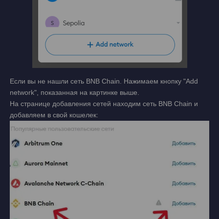
Если вы не нашли сеть BNB Chain. Нажимаем кнопку "Add
network", показанная на картинке выше.
На странице добавления сетей находим сеть BNB Chain и
добавляем в свой кошелек: