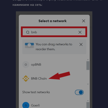
нажимаем на сеть: