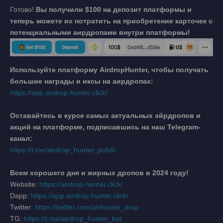
Готово!
Вы получили $100 на депозит платформы и
теперь можете их потратить на приобретение карточек с
потенциальными аирдропами внутри платформы!
Используйте платформу AirdropHunter, чтобы получать
большие награды и иксы на аирдропах:
https://app.airdrop-hunter.click/
Оставайтесь в курсе самых актуальных эйрдропов и
акций на платформе, подписавшись на наш Telegram-
канал:
https://t.me/airdrop_hunter_public
Всем хорошего дня и жирных дропов в 2024 году!
Website:
https://airdrop-hunter.click/
Dapp:
https://app.airdrop-hunter.click/
Twitter:
https://twitter.com/airhunter_drop
TG:
https://t.me/airdrop_hunter_bot