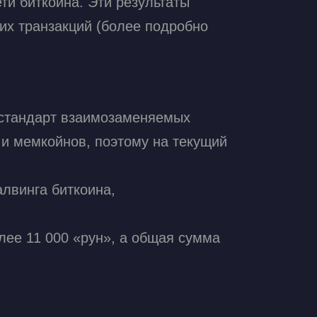
ти биткоина. Эти результаты
их транзакций (более подробно
й стандарт взаимозаменяемых
 и мемкойнов, поэтому на текущий
лвинга биткоина,
лее 11 000 «рун», а общая сумма