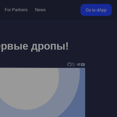
For Partners
News
Go to dApp
первые дропы!