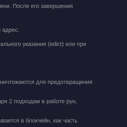
ени. После его завершения
 адрес.
ьного указания (edict) или при
 уничтожаются для предотвращения
аря 2 подходам в работе рун,
вается в блокчейн, как часть