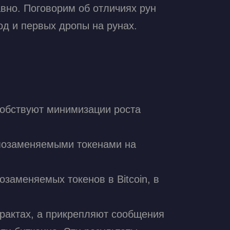
авно. Поговорим об отличиях рун
од и первых дропы на рунах.
собствуют минимизации роста
мозаменяемыми токенами на
озаменяемых токенов в Bitcoin, в
трактах, а прикрепляют сообщения