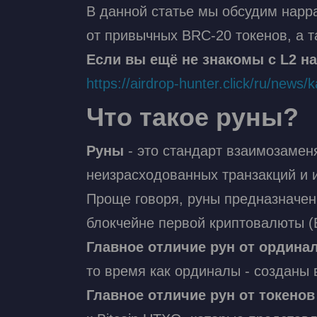
В данной статье мы обсудим нарра
от привычных BRC-20 токенов, а т
Если вы ещё не знакомы с L2 нар
https://airdrop-hunter.click/ru/new
Что такое руны?
Руны
- это стандарт взаимозамен
неизрасходованных транзакций и 
Проще говоря, руны предназначе
блокчейне первой криптовалюты (Bi
Главное отличие рун от ордина
то время как ординалы - созданы в 
Главное отличие рун от токенов