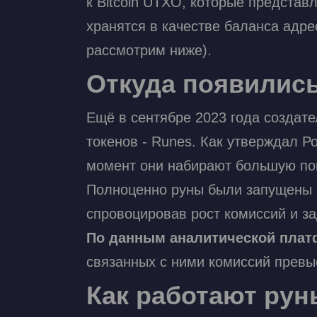
к Bitcoin UTXO, которые представ
хранятся в качестве баланса адре
рассмотрим ниже).
Откуда появилис
Ещё в сентябре 2023 года создат
токенов - Runes. Как утверждал Р
момент они набирают большую по
Полноценно руны были запущены 2
спровоцировав рост комиссий и за
По данным аналитической пл
связанных с ними комиссий превы
Как работают ру