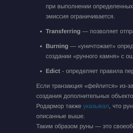
при выполнении определенных
эмиссия ограничивается.
Transferring
— позволяет отпр
Burning
— «уничтожает» опред
создании «рунного камня» с ош
Edict
- определяет правила пер
Если транзакция «фейлится» из-з
создания дополнительных объекто
Родармор также
указывал
, что ру
описанные выше.
Таким образом руны — это своеобр