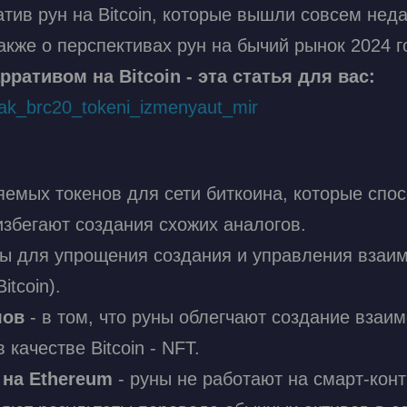
тив рун на Bitcoin, которые вышли совсем нед
акже о перспективах рун на бычий рынок 2024 г
ративом на Bitcoin - эта статья для вас:
s/kak_brc20_tokeni_izmenyaut_mir
яемых токенов для сети биткоина, которые спо
избегают создания схожих аналогов.
ны для упрощения создания и управления взаи
tcoin).
лов
- в том, что руны облегчают создание взаим
качестве Bitcoin - NFT.
 на Ethereum
- руны не работают на смарт-кон