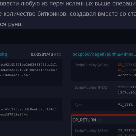
ровести любую из перечисленных выше операций
е количество биткоинов, создавая вместе со 
ся руна.